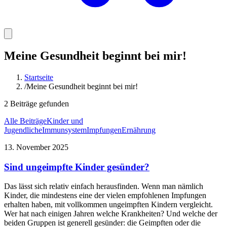
Meine Gesundheit beginnt bei mir!
Startseite
/
Meine Gesundheit beginnt bei mir!
2
Beiträge
gefunden
Alle Beiträge
Kinder und
Jugendliche
Immunsystem
Impfungen
Ernährung
13. November 2025
Sind ungeimpfte Kinder gesünder?
Das lässt sich relativ einfach herausfinden. Wenn man nämlich
Kinder, die mindestens eine der vielen empfohlenen Impfungen
erhalten haben, mit vollkommen ungeimpften Kindern vergleicht.
Wer hat nach einigen Jahren welche Krankheiten? Und welche der
beiden Gruppen ist generell gesünder: die Geimpften oder die