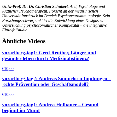
Univ.-Prof. Dr. Dr. Christian Schubert,
Arzt, Psychologe und
Ärztlicher Psychotherapeut. Forscht an der medizinischen
Universität Innsbruck im Bereich Psychoneuroimmunologie. Sein
Forschungsschwerpunkt ist die Entwicklung eines Designs zur
Untersuchung psychosomatischer Komplexität – die integrative
Einzelfallstudie.
Ähnliche Videos
vorarlberg-tag1: Gerd Reuther, Länger und
gesünder leben durch Medizinabstinenz?
€
10,00
vorarlberg-tag2: Andreas Sönnichsen Impfungen –
echte Prävention oder Geschäftsmodell?
€
10,00
vorarlberg-tag1: Andrea Hofbauer – Gesund
beginnt im Mund