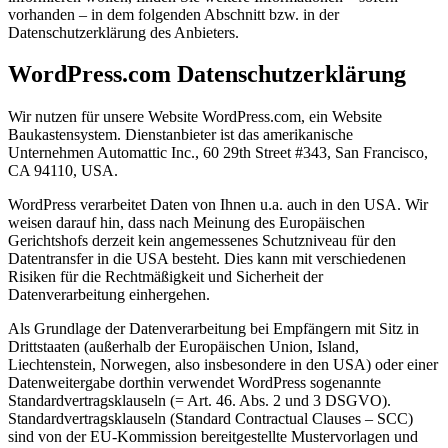
vorhanden – in dem folgenden Abschnitt bzw. in der
Datenschutzerklärung des Anbieters.
WordPress.com Datenschutzerklärung
Wir nutzen für unsere Website WordPress.com, ein Website
Baukastensystem. Dienstanbieter ist das amerikanische
Unternehmen Automattic Inc., 60 29th Street #343, San Francisco,
CA 94110, USA.
WordPress verarbeitet Daten von Ihnen u.a. auch in den USA. Wir
weisen darauf hin, dass nach Meinung des Europäischen
Gerichtshofs derzeit kein angemessenes Schutzniveau für den
Datentransfer in die USA besteht. Dies kann mit verschiedenen
Risiken für die Rechtmäßigkeit und Sicherheit der
Datenverarbeitung einhergehen.
Als Grundlage der Datenverarbeitung bei Empfängern mit Sitz in
Drittstaaten (außerhalb der Europäischen Union, Island,
Liechtenstein, Norwegen, also insbesondere in den USA) oder einer
Datenweitergabe dorthin verwendet WordPress sogenannte
Standardvertragsklauseln (= Art. 46. Abs. 2 und 3 DSGVO).
Standardvertragsklauseln (Standard Contractual Clauses – SCC)
sind von der EU-Kommission bereitgestellte Mustervorlagen und