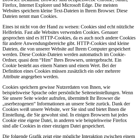
Firefox, Internet Explorer und Microsoft Edge. Die meisten
Websites speichern kleine Text-Dateien in Ihrem Browser. Diese
Dateien nennt man Cookies.
Eines ist nicht von der Hand zu weisen: Cookies sind echt nützliche
Helferlein. Fast alle Websites verwenden Cookies. Genauer
gesprochen sind es HTTP-Cookies, da es auch noch andere Cookies
für andere Anwendungsbereiche gibt. HTTP-Cookies sind kleine
Dateien, die von unserer Website auf Ihrem Computer gespeichert
werden. Diese Cookie-Dateien werden automatisch im Cookie-
Ordner, quasi dem “Hirn” Ihres Browsers, untergebracht. Ein
Cookie besteht aus einem Namen und einem Wert. Bei der
Definition eines Cookies müssen zusätzlich ein oder mehrere
Attribute angegeben werden.
Cookies speichern gewisse Nutzerdaten von Ihnen, wie
beispielsweise Sprache oder persönliche Seiteneinstellungen. Wenn
Sie unsere Seite wieder aufrufen, übermittelt Ihr Browser die
„userbezogenen“ Informationen an unsere Seite zurück. Dank der
Cookies weiß unsere Website, wer Sie sind und bietet Ihnen die
Einstellung, die Sie gewohnt sind. In einigen Browsern hat jedes
Cookie eine eigene Datei, in anderen wie beispielsweise Firefox
sind alle Cookies in einer einzigen Datei gespeichert.
Die folgende Grafik zeigt eine mögliche Interaktion zwischen einem