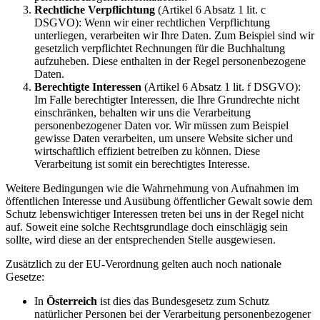
Rechtliche Verpflichtung
(Artikel 6 Absatz 1 lit. c
DSGVO): Wenn wir einer rechtlichen Verpflichtung
unterliegen, verarbeiten wir Ihre Daten. Zum Beispiel sind wir
gesetzlich verpflichtet Rechnungen für die Buchhaltung
aufzuheben. Diese enthalten in der Regel personenbezogene
Daten.
Berechtigte Interessen
(Artikel 6 Absatz 1 lit. f DSGVO):
Im Falle berechtigter Interessen, die Ihre Grundrechte nicht
einschränken, behalten wir uns die Verarbeitung
personenbezogener Daten vor. Wir müssen zum Beispiel
gewisse Daten verarbeiten, um unsere Website sicher und
wirtschaftlich effizient betreiben zu können. Diese
Verarbeitung ist somit ein berechtigtes Interesse.
Weitere Bedingungen wie die Wahrnehmung von Aufnahmen im
öffentlichen Interesse und Ausübung öffentlicher Gewalt sowie dem
Schutz lebenswichtiger Interessen treten bei uns in der Regel nicht
auf. Soweit eine solche Rechtsgrundlage doch einschlägig sein
sollte, wird diese an der entsprechenden Stelle ausgewiesen.
Zusätzlich zu der EU-Verordnung gelten auch noch nationale
Gesetze:
In
Österreich
ist dies das Bundesgesetz zum Schutz
natürlicher Personen bei der Verarbeitung personenbezogener