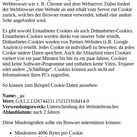
Webbrowser wie z. B. Chrome und dem Webserver. Dabei fordert
der Webbrowser eine Website an und erhält vom Server ein Cookie
zurück, welches der Browser erneut verwendet, sobald eine andere
Seite angefordert wird.
Es gibt sowohl Erstanbieter Cookies als auch Drittanbieter-Cookies.
Erstanbieter-Cookies werden direkt von unserer Seite erstellt,
Drittanbieter-Cookies werden von Partner-Websites (z.B. Google
Analytics) erstellt. Jedes Cookie ist individuell zu bewerten, da jedes
Cookie andere Daten speichert. Auch die Ablaufzeit eines Cookies
variiert von ein paar Minuten bis hin zu ein paar Jahren. Cookies
sind keine Software-Programme und enthalten keine Viren, Trojaner
oder andere „Schädlinge“. Cookies können auch nicht auf
Informationen Ihres PCs zugreifen.
So können zum Beispiel Cookie-Daten aussehen:
Name:
_ga
Wert:
GA1.2.1326744211.152121918414-9
Verwendungszweck:
Unterscheidung der Websitebesucher
Ablaufdatum:
nach 2 Jahren
Diese Mindestgrößen sollte ein Browser unterstützen können:
Mindestens 4096 Bytes pro Cookie