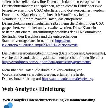
sollen sicherstellen, dass Ihre Daten auch dann den europäischen
Datenschutzstandards entsprechen, wenn diese in Drittländer (wie
beispielsweise in die USA) überliefert und dort gespeichert werden.
Durch diese Klauseln verpflichtet sich WordPress, bei der
Verarbeitung Ihrer relevanten Daten, das europäische
Datenschutzniveau einzuhalten, selbst wenn die Daten in den USA
gespeichert, verarbeitet und verwaltet werden. Diese Klauseln
basieren auf einem Durchführungsbeschluss der EU-Kommission.
Sie finden den Beschluss und die entsprechenden
Standardvertragsklauseln u.a. hier:
https://eur-
lex.europa.eu/eli/dec_impl/2021/914/oj?locale=de
Die Datenverarbeitungsbedingungen (Data Processing Agreements),
welche den Standardvertragsklauseln entsprechen, finden Sie unter
https://wordpress.com/support/data-processing-agreements/
.
Mehr über die Daten, die durch die Verwendung von
WordPress.com verarbeitet werden, erfahren Sie in der
Datenschutzerklärung auf
https://automattic.com/de/privacy/
.
Web Analytics Einleitung
Web Analytics Datenschutzerklärung Zusammenfassung