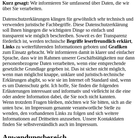
Kurz gesagt:
Wir informieren Sie umfassend über Daten, die wir
über Sie verarbeiten.
Datenschutzerklärungen klingen für gewöhnlich sehr technisch und
verwenden juristische Fachbegriffe. Diese Datenschutzerklärung
soll Ihnen hingegen die wichtigsten Dinge so einfach und
transparent wie möglich beschreiben. Soweit es der Transparenz
förderlich ist, werden technische
Begriffe leserfreundlich erklärt
,
Links
zu weiterführenden Informationen geboten und
Grafiken
zum Einsatz gebracht. Wir informieren damit in klarer und einfacher
Sprache, dass wir im Rahmen unserer Geschäftstätigkeiten nur dann
personenbezogene Daten verarbeiten, wenn eine entsprechende
gesetzliche Grundlage gegeben ist. Das ist sicher nicht möglich,
wenn man möglichst knappe, unklare und juristisch-technische
Erklärungen abgibt, so wie sie im Internet oft Standard sind, wenn
es um Datenschutz geht. Ich hoffe, Sie finden die folgenden
Erläuterungen interessant und informativ und vielleicht ist die eine
oder andere Information dabei, die Sie noch nicht kannten.
Wenn trotzdem Fragen bleiben, möchten wir Sie bitten, sich an die
unten bzw. im Impressum genannte verantwortliche Stelle zu
wenden, den vorhandenen Links zu folgen und sich weitere
Informationen auf Drittseiten anzusehen. Unsere Kontaktdaten
finden Sie selbstverständlich auch im Impressum.
Anwendungsbereich