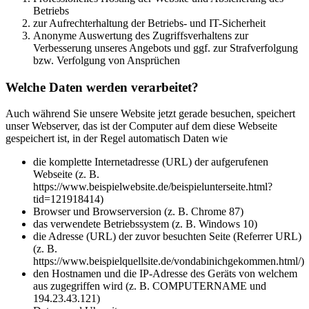
Betriebs
zur Aufrechterhaltung der Betriebs- und IT-Sicherheit
Anonyme Auswertung des Zugriffsverhaltens zur
Verbesserung unseres Angebots und ggf. zur Strafverfolgung
bzw. Verfolgung von Ansprüchen
Welche Daten werden verarbeitet?
Auch während Sie unsere Website jetzt gerade besuchen, speichert
unser Webserver, das ist der Computer auf dem diese Webseite
gespeichert ist, in der Regel automatisch Daten wie
die komplette Internetadresse (URL) der aufgerufenen
Webseite (z. B.
https://www.beispielwebsite.de/beispielunterseite.html?
tid=121918414)
Browser und Browserversion (z. B. Chrome 87)
das verwendete Betriebssystem (z. B. Windows 10)
die Adresse (URL) der zuvor besuchten Seite (Referrer URL)
(z. B.
https://www.beispielquellsite.de/vondabinichgekommen.html/)
den Hostnamen und die IP-Adresse des Geräts von welchem
aus zugegriffen wird (z. B. COMPUTERNAME und
194.23.43.121)