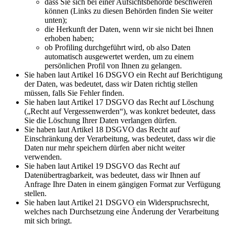
dass Sie sich bei einer Aufsichtsbehörde beschweren
können (Links zu diesen Behörden finden Sie weiter
unten);
die Herkunft der Daten, wenn wir sie nicht bei Ihnen
erhoben haben;
ob Profiling durchgeführt wird, ob also Daten
automatisch ausgewertet werden, um zu einem
persönlichen Profil von Ihnen zu gelangen.
Sie haben laut Artikel 16 DSGVO ein Recht auf Berichtigung
der Daten, was bedeutet, dass wir Daten richtig stellen
müssen, falls Sie Fehler finden.
Sie haben laut Artikel 17 DSGVO das Recht auf Löschung
(„Recht auf Vergessenwerden“), was konkret bedeutet, dass
Sie die Löschung Ihrer Daten verlangen dürfen.
Sie haben laut Artikel 18 DSGVO das Recht auf
Einschränkung der Verarbeitung, was bedeutet, dass wir die
Daten nur mehr speichern dürfen aber nicht weiter
verwenden.
Sie haben laut Artikel 19 DSGVO das Recht auf
Datenübertragbarkeit, was bedeutet, dass wir Ihnen auf
Anfrage Ihre Daten in einem gängigen Format zur Verfügung
stellen.
Sie haben laut Artikel 21 DSGVO ein Widerspruchsrecht,
welches nach Durchsetzung eine Änderung der Verarbeitung
mit sich bringt.