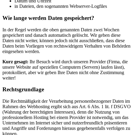
Datum und Uhrzeit
in Dateien, den sogenannten Webserver-Logfiles
Wie lange werden Daten gespeichert?
In der Regel werden die oben genannten Daten zwei Wochen
gespeichert und danach automatisch gelöscht. Wir geben diese
Daten nicht weiter, können jedoch nicht ausschließen, dass diese
Daten beim Vorliegen von rechtswidrigem Verhalten von Behörden
eingesehen werden.
Kurz gesagt:
Ihr Besuch wird durch unseren Provider (Firma, die
unsere Website auf speziellen Computern (Servern) laufen lässt),
protokolliert, aber wir geben Ihre Daten nicht ohne Zustimmung
weiter!
Rechtsgrundlage
Die Rechtmäßigkeit der Verarbeitung personenbezogener Daten im
Rahmen des Webhosting ergibt sich aus Art. 6 Abs. 1 lit. f DSGVO
(Wahrung der berechtigten Interessen), denn die Nutzung von
professionellem Hosting bei einem Provider ist notwendig, um das
Unternehmen im Internet sicher und nutzerfreundlich präsentieren
und Angriffe und Forderungen hieraus gegebenenfalls verfolgen zu
können.