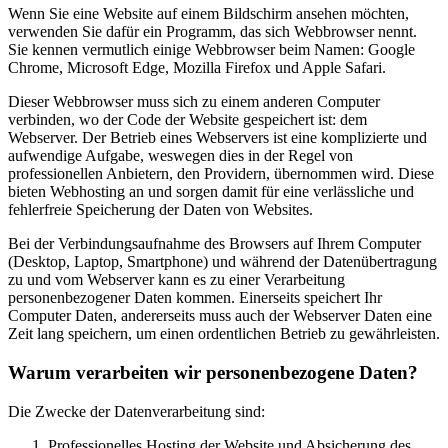
Wenn Sie eine Website auf einem Bildschirm ansehen möchten,
verwenden Sie dafür ein Programm, das sich Webbrowser nennt.
Sie kennen vermutlich einige Webbrowser beim Namen: Google
Chrome, Microsoft Edge, Mozilla Firefox und Apple Safari.
Dieser Webbrowser muss sich zu einem anderen Computer
verbinden, wo der Code der Website gespeichert ist: dem
Webserver. Der Betrieb eines Webservers ist eine komplizierte und
aufwendige Aufgabe, weswegen dies in der Regel von
professionellen Anbietern, den Providern, übernommen wird. Diese
bieten Webhosting an und sorgen damit für eine verlässliche und
fehlerfreie Speicherung der Daten von Websites.
Bei der Verbindungsaufnahme des Browsers auf Ihrem Computer
(Desktop, Laptop, Smartphone) und während der Datenübertragung
zu und vom Webserver kann es zu einer Verarbeitung
personenbezogener Daten kommen. Einerseits speichert Ihr
Computer Daten, andererseits muss auch der Webserver Daten eine
Zeit lang speichern, um einen ordentlichen Betrieb zu gewährleisten.
Warum verarbeiten wir personenbezogene Daten?
Die Zwecke der Datenverarbeitung sind:
Professionelles Hosting der Website und Absicherung des