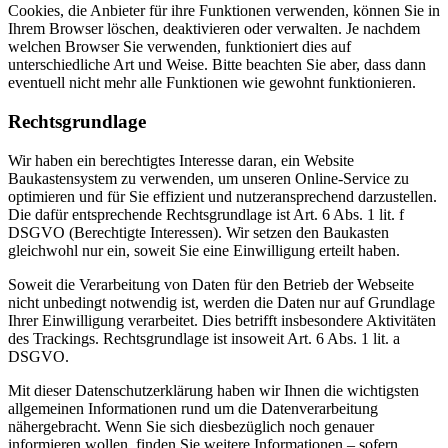
Cookies, die Anbieter für ihre Funktionen verwenden, können Sie in
Ihrem Browser löschen, deaktivieren oder verwalten. Je nachdem
welchen Browser Sie verwenden, funktioniert dies auf
unterschiedliche Art und Weise. Bitte beachten Sie aber, dass dann
eventuell nicht mehr alle Funktionen wie gewohnt funktionieren.
Rechtsgrundlage
Wir haben ein berechtigtes Interesse daran, ein Website
Baukastensystem zu verwenden, um unseren Online-Service zu
optimieren und für Sie effizient und nutzeransprechend darzustellen.
Die dafür entsprechende Rechtsgrundlage ist Art. 6 Abs. 1 lit. f
DSGVO (Berechtigte Interessen). Wir setzen den Baukasten
gleichwohl nur ein, soweit Sie eine Einwilligung erteilt haben.
Soweit die Verarbeitung von Daten für den Betrieb der Webseite
nicht unbedingt notwendig ist, werden die Daten nur auf Grundlage
Ihrer Einwilligung verarbeitet. Dies betrifft insbesondere Aktivitäten
des Trackings. Rechtsgrundlage ist insoweit Art. 6 Abs. 1 lit. a
DSGVO.
Mit dieser Datenschutzerklärung haben wir Ihnen die wichtigsten
allgemeinen Informationen rund um die Datenverarbeitung
nähergebracht. Wenn Sie sich diesbezüglich noch genauer
informieren wollen, finden Sie weitere Informationen – sofern