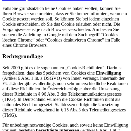
Falls Sie grundsätzlich keine Cookies haben wollen, können Sie
Ihren Browser so einrichten, dass er Sie immer informiert, wenn ein
Cookie gesetzt werden soll. So können Sie bei jedem einzelnen
Cookie entscheiden, ob Sie das Cookie erlauben oder nicht. Die
Vorgangsweise ist je nach Browser verschieden. Am besten Sie
suchen die Anleitung in Google mit dem Suchbegriff “Cookies
löschen Chrome” oder “Cookies deaktivieren Chrome” im Falle
eines Chrome Browsers.
Rechtsgrundlage
Seit 2009 gibt es die sogenannten „Cookie-Richtlinien“. Darin ist
festgehalten, dass das Speichern von Cookies eine
Einwilligung
(Artikel 6 Abs. 1 lit. a DSGVO) von Ihnen verlangt. Innerhalb der
EU-Länder gibt es allerdings noch sehr unterschiedliche Reaktionen
auf diese Richtlinien. In Österreich erfolgte aber die Umsetzung
dieser Richtlinie in § 96 Abs. 3 des Telekommunikationsgesetzes
(TKG). In Deutschland wurden die Cookie-Richtlinien nicht als
nationales Recht umgesetzt. Stattdessen erfolgte die Umsetzung
dieser Richtlinie weitgehend in § 15 Abs.3 des Telemediengesetzes
(TMG).
Für unbedingt notwendige Cookies, auch soweit keine Einwilligung
vorliegt. bestehen
berechtigte Interessen
(Artikel 6 Abs. 1 lit. f