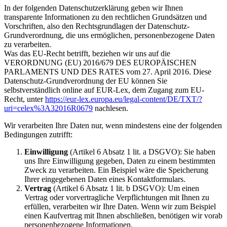
In der folgenden Datenschutzerklärung geben wir Ihnen
transparente Informationen zu den rechtlichen Grundsätzen und
Vorschriften, also den Rechtsgrundlagen der Datenschutz-
Grundverordnung, die uns ermöglichen, personenbezogene Daten
zu verarbeiten.
Was das EU-Recht betrifft, beziehen wir uns auf die
VERORDNUNG (EU) 2016/679 DES EUROPÄISCHEN
PARLAMENTS UND DES RATES vom 27. April 2016. Diese
Datenschutz-Grundverordnung der EU können Sie
selbstverständlich online auf EUR-Lex, dem Zugang zum EU-
Recht, unter
https://eur-lex.europa.eu/legal-content/DE/TXT/?
uri=celex%3A32016R0679
nachlesen.
Wir verarbeiten Ihre Daten nur, wenn mindestens eine der folgenden
Bedingungen zutrifft:
Einwilligung
(Artikel 6 Absatz 1 lit. a DSGVO): Sie haben
uns Ihre Einwilligung gegeben, Daten zu einem bestimmten
Zweck zu verarbeiten. Ein Beispiel wäre die Speicherung
Ihrer eingegebenen Daten eines Kontaktformulars.
Vertrag
(Artikel 6 Absatz 1 lit. b DSGVO): Um einen
Vertrag oder vorvertragliche Verpflichtungen mit Ihnen zu
erfüllen, verarbeiten wir Ihre Daten. Wenn wir zum Beispiel
einen Kaufvertrag mit Ihnen abschließen, benötigen wir vorab
personenbezogene Informationen.