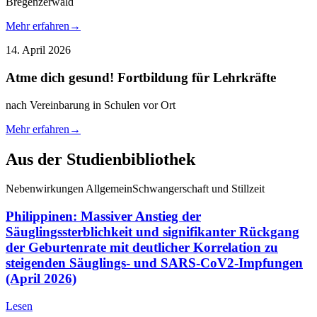
Bregenzerwald
Mehr erfahren
→
14. April 2026
Atme dich gesund! Fortbildung für Lehrkräfte
nach Vereinbarung in Schulen vor Ort
Mehr erfahren
→
Aus der Studienbibliothek
Nebenwirkungen Allgemein
Schwangerschaft und Stillzeit
Philippinen: Massiver Anstieg der
Säuglingssterblichkeit und signifikanter Rückgang
der Geburtenrate mit deutlicher Korrelation zu
steigenden Säuglings- und SARS-CoV2-Impfungen
(April 2026)
Lesen