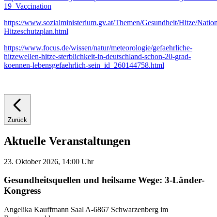
19_Vaccination
https://www.sozialministerium.gv.at/Themen/Gesundheit/Hitze/Nation
Hitzeschutzplan.html
https://www.focus.de/wissen/natur/meteorologie/gefaehrliche-
hitzewellen-hitze-sterblichkeit-in-deutschland-schon-20-grad-
koennen-lebensgefaehrlich-sein_id_260144758.html
Zurück
Aktuelle Veranstaltungen
23. Oktober 2026, 14:00 Uhr
Gesundheitsquellen und heilsame Wege: 3-Länder-
Kongress
Angelika Kauffmann Saal A-6867 Schwarzenberg im