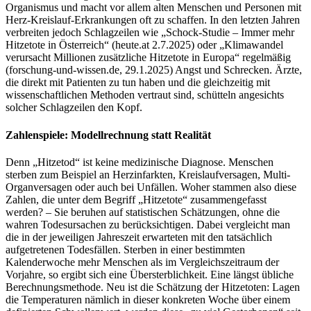
Organismus und macht vor allem alten Menschen und Personen mit
Herz-Kreislauf-Erkrankungen oft zu schaffen. In den letzten Jahren
verbreiten jedoch Schlagzeilen wie „Schock-Studie – Immer mehr
Hitzetote in Österreich“ (heute.at 2.7.2025) oder „Klimawandel
verursacht Millionen zusätzliche Hitzetote in Europa“ regelmäßig
(forschung-und-wissen.de, 29.1.2025) Angst und Schrecken. Ärzte,
die direkt mit Patienten zu tun haben und die gleichzeitig mit
wissenschaftlichen Methoden vertraut sind, schütteln angesichts
solcher Schlagzeilen den Kopf.
Zahlenspiele: Modellrechnung statt Realität
Denn „Hitzetod“ ist keine medizinische Diagnose. Menschen
sterben zum Beispiel an Herzinfarkten, Kreislaufversagen, Multi-
Organversagen oder auch bei Unfällen. Woher stammen also diese
Zahlen, die unter dem Begriff „Hitzetote“ zusammengefasst
werden? – Sie beruhen auf statistischen Schätzungen, ohne die
wahren Todesursachen zu berücksichtigen. Dabei vergleicht man
die in der jeweiligen Jahreszeit erwarteten mit den tatsächlich
aufgetretenen Todesfällen. Sterben in einer bestimmten
Kalenderwoche mehr Menschen als im Vergleichszeitraum der
Vorjahre, so ergibt sich eine Übersterblichkeit. Eine längst übliche
Berechnungsmethode. Neu ist die Schätzung der Hitzetoten: Lagen
die Temperaturen nämlich in dieser konkreten Woche über einem