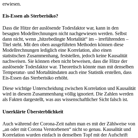
erwiesen.
Eis-Essen als Sterberisiko?
Dass die Hitze der auslösende Todesfaktor war, kann in den
besagten Modellrechnungen nicht nachgewiesen werden. Selbst
dann nicht, wenn „hitzebedingte Mortalität“ im – irreführenden –
Titel steht. Mit den oben ausgeführten Methoden können diese
Modellrechnungen lediglich eine Korrelation, also einen
statistischen Zusammenhang, feststellen, jedoch keine Kausalität
nachweisen. Sie können eben nicht beweisen, dass die Hitze der
auslösende Todesfaktor war. Theoretisch könnte man mit denselben
Temperatur- und Mortalitätsdaten auch eine Statistik erstellen, dass
Eis-Essen das Sterberisiko erhöht.
Diese wichtige Unterscheidung zwischen Korrelation und Kausalität
wird in diesem Zusammenhang völlig ignoriert. Die Zahlen werden
als Fakten dargestellt, was aus wissenschaftlicher Sicht falsch ist.
Unerklärte Übersterblichkeit
Auch während der Corona-Zeit nahm man es mit der Zählweise von
„an oder mit Corona Verstorbenen“ nicht so genau. Kausalität und
Korrelation wurden einfach in denselben Topf mit der Aufschrift