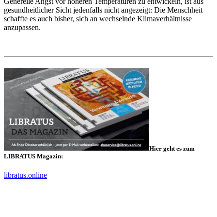
Generelle Angst vor höheren Temperaturen zu entwickeln, ist aus
gesundheitlicher Sicht jedenfalls nicht angezeigt: Die Menschheit
schaffte es auch bisher, sich an wechselnde Klimaverhältnisse
anzupassen.
Hier geht es zum
LIBRATUS Magazin:
libratus.online