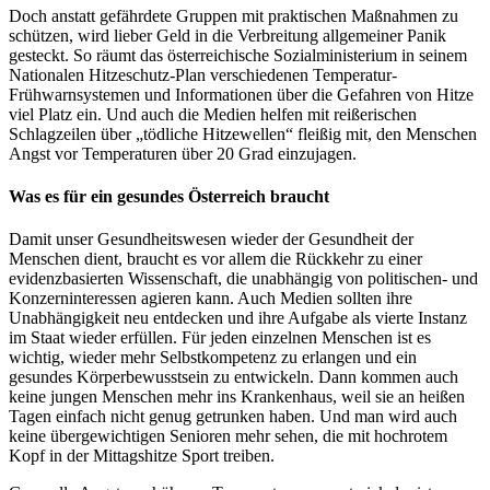
Doch anstatt gefährdete Gruppen mit praktischen Maßnahmen zu
schützen, wird lieber Geld in die Verbreitung allgemeiner Panik
gesteckt. So räumt das österreichische Sozialministerium in seinem
Nationalen Hitzeschutz-Plan verschiedenen Temperatur-
Frühwarnsystemen und Informationen über die Gefahren von Hitze
viel Platz ein. Und auch die Medien helfen mit reißerischen
Schlagzeilen über „tödliche Hitzewellen“ fleißig mit, den Menschen
Angst vor Temperaturen über 20 Grad einzujagen.
Was es für ein gesundes Österreich braucht
Damit unser Gesundheitswesen wieder der Gesundheit der
Menschen dient, braucht es vor allem die Rückkehr zu einer
evidenzbasierten Wissenschaft, die unabhängig von politischen- und
Konzerninteressen agieren kann. Auch Medien sollten ihre
Unabhängigkeit neu entdecken und ihre Aufgabe als vierte Instanz
im Staat wieder erfüllen. Für jeden einzelnen Menschen ist es
wichtig, wieder mehr Selbstkompetenz zu erlangen und ein
gesundes Körperbewusstsein zu entwickeln. Dann kommen auch
keine jungen Menschen mehr ins Krankenhaus, weil sie an heißen
Tagen einfach nicht genug getrunken haben. Und man wird auch
keine übergewichtigen Senioren mehr sehen, die mit hochrotem
Kopf in der Mittagshitze Sport treiben.