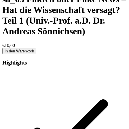
Hat die Wissenschaft versagt?
Teil 1 (Univ.-Prof. a.D. Dr.
Andreas Sönnichsen)
€
10,00
In den Warenkorb
Highlights