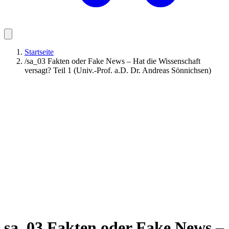
Startseite
/
sa_03 Fakten oder Fake News – Hat die Wissenschaft
versagt? Teil 1 (Univ.-Prof. a.D. Dr. Andreas Sönnichsen)
sa_03 Fakten oder Fake News –