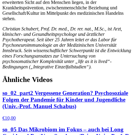
erweiterten Sicht auf den Menschen liegen, in der
Krankheitsprävention, zwischenmenschliche Beziehung und
Gesellschaft/Kultur im Mittelpunkt des medizinischen Handelns
stehen.
Christian Schubert, Prof. Dr. med., Dr. rer. nat., M.Sc., ist Arzt,
klinischer- und Gesundheitspsychologe und ärztlicher
Psychotherapeut. Seit über 25 Jahren leitet er das Labor für
Psychoneuroimmunologie an der Medizinischen Universität
Innsbruck. Sein wissenschaftlicher Schwerpunkt ist die Entwicklung
eines Forschungsansatzes zur Untersuchung von
psychosomatischer Komplexität unter „life as it is lived“-
Bedingungen („Integrative Einzelfallstudien“).
Ähnliche Videos
so_02_part2 Vergessene Generation? Psychosoziale
Folgen der Pandemie für Kinder und Jugendliche
(Univ.-Prof. Manuel Schabus)
€
10,00
so_05 Das Mikrobiom im Fokus – auch bei Long