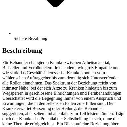
Sichere Bezahlung
Beschreibung
Für Behandler changieren Kranke zwischen Arbeitsmaterial,
Bittsteller und Verbündetem. Je nachdem, wie groß Empathie und
wie stark das Geschäftsinteresse ist. Kranke konnten vom
wählerischen Auftraggeber bis zum demütig sich Unterwerfenden
alle Rollen einnehmen. Das Spektrum der Beziehung reicht von
intimster Nähe, bei der sich Ärzte zu Kranken hinlegten bis zum
Wegsperren in geschlossene Einrichtungen und Fernbehandlungen.
Überschattet wird die Begegnung immer von einem Anspruch und
Erwartungen, die in den seltensten Fällen zu erfüllen sind. Der
Kranke erwartet Besserung oder Heilung, die Behandler
suggerieren, aber selten und allenfalls zum Teil leisten können. Trägt
doch der Kranke das Potential der Selbstheilung in sich, ohne die
keine Therapie erfolgreich ist. Ein Blick auf eine Beziehung über