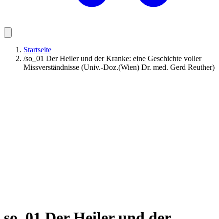
Startseite
/
so_01 Der Heiler und der Kranke: eine Geschichte voller
Missverständnisse (Univ.-Doz.(Wien) Dr. med. Gerd Reuther)
so_01 Der Heiler und der