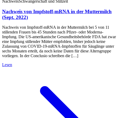
Nachweis
Schwangerschaft und Stillzeit
Nachweis von Impfstoff-mRNA in der Muttermilch
(Sept. 2022)
Nachweis von Impfstoff-mRNA in der Muttermilch bei 5 von 11
stillenden Frauen bis 45 Stunden nach Pfizer- oder Moderna-
Impfung. Die US-amerikanische Gesundheitsbehörde FDA hat zwar
eine Impfung stillender Mütter empfohlen, bisher jedoch keine
Zulassung von COVID-19-mRNA-Impfstoffen für Säuglinge unter
sechs Monaten erteilt, da noch keine Daten für diese Altersgruppe
vorliegen. In der Conclusio schreiben die […]
Lesen