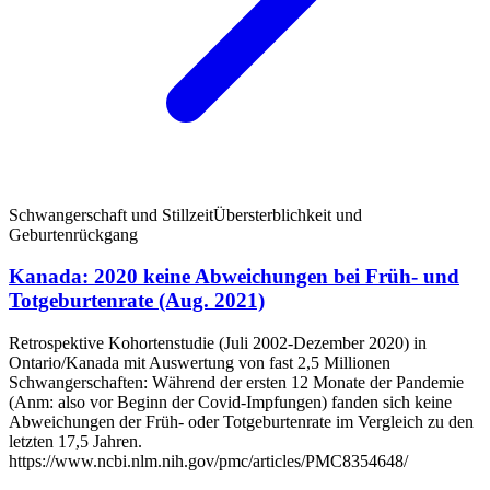
Schwangerschaft und Stillzeit
Übersterblichkeit und
Geburtenrückgang
Kanada: 2020 keine Abweichungen bei Früh- und
Totgeburtenrate (Aug. 2021)
Retrospektive Kohortenstudie (Juli 2002-Dezember 2020) in
Ontario/Kanada mit Auswertung von fast 2,5 Millionen
Schwangerschaften: Während der ersten 12 Monate der Pandemie
(Anm: also vor Beginn der Covid-Impfungen) fanden sich keine
Abweichungen der Früh- oder Totgeburtenrate im Vergleich zu den
letzten 17,5 Jahren.
https://www.ncbi.nlm.nih.gov/pmc/articles/PMC8354648/