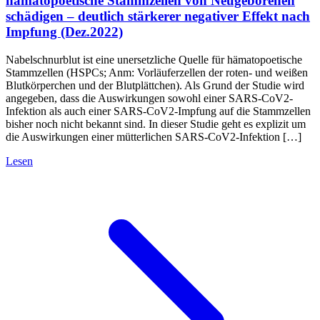
hämatopoetische Stammzellen von Neugeborenen
schädigen – deutlich stärkerer negativer Effekt nach
Impfung (Dez.2022)
Nabelschnurblut ist eine unersetzliche Quelle für hämatopoetische
Stammzellen (HSPCs; Anm: Vorläuferzellen der roten- und weißen
Blutkörperchen und der Blutplättchen). Als Grund der Studie wird
angegeben, dass die Auswirkungen sowohl einer SARS-CoV2-
Infektion als auch einer SARS-CoV2-Impfung auf die Stammzellen
bisher noch nicht bekannt sind. In dieser Studie geht es explizit um
die Auswirkungen einer mütterlichen SARS-CoV2-Infektion […]
Lesen