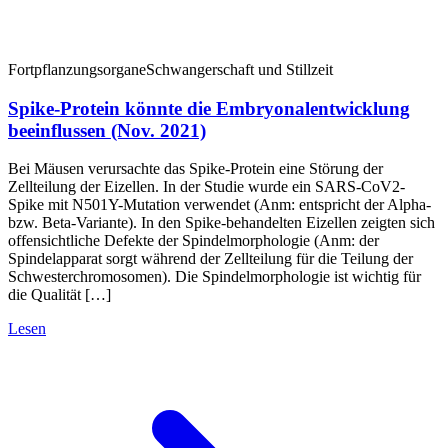
Fortpflanzungsorgane
Schwangerschaft und Stillzeit
Spike-Protein könnte die Embryonalentwicklung
beeinflussen (Nov. 2021)
Bei Mäusen verursachte das Spike-Protein eine Störung der
Zellteilung der Eizellen. In der Studie wurde ein SARS-CoV2-
Spike mit N501Y-Mutation verwendet (Anm: entspricht der Alpha-
bzw. Beta-Variante). In den Spike-behandelten Eizellen zeigten sich
offensichtliche Defekte der Spindelmorphologie (Anm: der
Spindelapparat sorgt während der Zellteilung für die Teilung der
Schwesterchromosomen). Die Spindelmorphologie ist wichtig für
die Qualität […]
Lesen