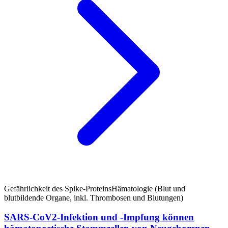
Gefährlichkeit des Spike-Proteins
Hämatologie (Blut und
blutbildende Organe, inkl. Thrombosen und Blutungen)
SARS-CoV2-Infektion und -Impfung können