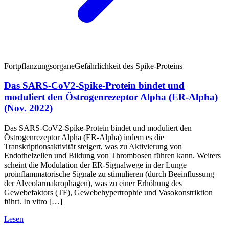
Fortpflanzungsorgane
Gefährlichkeit des Spike-Proteins
Das SARS-CoV2-Spike-Protein bindet und
moduliert den Östrogenrezeptor Alpha (ER-Alpha)
(Nov. 2022)
Das SARS-CoV2-Spike-Protein bindet und moduliert den
Östrogenrezeptor Alpha (ER-Alpha) indem es die
Transkriptionsaktivität steigert, was zu Aktivierung von
Endothelzellen und Bildung von Thrombosen führen kann. Weiters
scheint die Modulation der ER-Signalwege in der Lunge
proinflammatorische Signale zu stimulieren (durch Beeinflussung
der Alveolarmakrophagen), was zu einer Erhöhung des
Gewebefaktors (TF), Gewebehypertrophie und Vasokonstriktion
führt. In vitro […]
Lesen