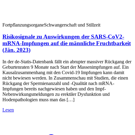
Fortpflanzungsorgane
Schwangerschaft und Stillzeit
Risikosignale zu Auswirkungen der SARS-CoV2-
mRNA-Impfungen auf die männliche Fruchtbarkeit
(Jän. 2023)
In der de-Statis-Datenbank fällt ein abrupter massiver Rückgang der
Geburtenraten 9 Monate nach Start der Massenimpfungen auf. Ein
Kausalzusammenhang mit den Covid-19 Impfungen kann damit
nicht bewiesen werden. In Zusammenschau mit Studien, die einen
Rückgang der Spermienanzahl und -Qualität nach mRNA-
Impfungen bereits nachgewiesen haben und den Impf-
Nebenwirkungsmeldungen zu erektiler Dysfunktion und
Hodenpathologien muss man das […]
Lesen