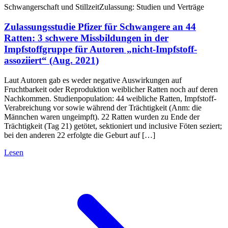
Schwangerschaft und Stillzeit
Zulassung: Studien und Verträge
Zulassungsstudie Pfizer für Schwangere an 44
Ratten: 3 schwere Missbildungen in der
Impfstoffgruppe für Autoren „nicht-Impfstoff-
assoziiert“ (Aug. 2021)
Laut Autoren gab es weder negative Auswirkungen auf
Fruchtbarkeit oder Reproduktion weiblicher Ratten noch auf deren
Nachkommen. Studienpopulation: 44 weibliche Ratten, Impfstoff-
Verabreichung vor sowie während der Trächtigkeit (Anm: die
Männchen waren ungeimpft). 22 Ratten wurden zu Ende der
Trächtigkeit (Tag 21) getötet, sektioniert und inclusive Föten seziert;
bei den anderen 22 erfolgte die Geburt auf […]
Lesen