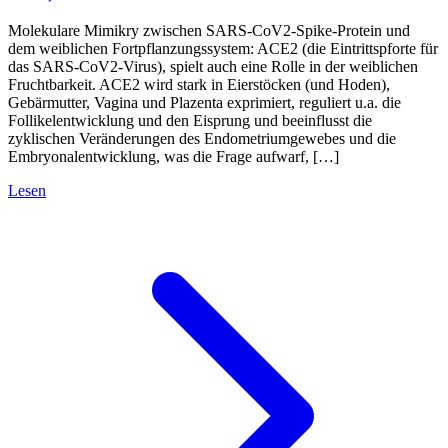
Molekulare Mimikry zwischen SARS-CoV2-Spike-Protein und
dem weiblichen Fortpflanzungssystem: ACE2 (die Eintrittspforte für
das SARS-CoV2-Virus), spielt auch eine Rolle in der weiblichen
Fruchtbarkeit. ACE2 wird stark in Eierstöcken (und Hoden),
Gebärmutter, Vagina und Plazenta exprimiert, reguliert u.a. die
Follikelentwicklung und den Eisprung und beeinflusst die
zyklischen Veränderungen des Endometriumgewebes und die
Embryonalentwicklung, was die Frage aufwarf, […]
Lesen