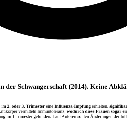
 der Schwangerschaft (2014). Keine Abklä
e im
2. oder 3. Trimester
eine
Influenza-Impfung
erhielten,
signifik
Antikörper vermitteln Immuntoleranz,
wodurch diese Frauen sogar ei
ung im 1.Trimester gefunden. Laut Autoren sollten Änderungen der In