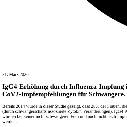
31. März 2026
IgG4-Erhöhung durch Influenza-Impfung in
CoV2-Impfempfehlungen für Schwangere.
Bereits 2014 wurde in dieser Studie gezeigt, dass 28% der Frauen, di
(durch schwangerschafts-assoziierte Zytokin-Veränderungen). IgG4-
wurden bei keiner nicht-schwangeren Frau und auch nicht nach Impf
werden.