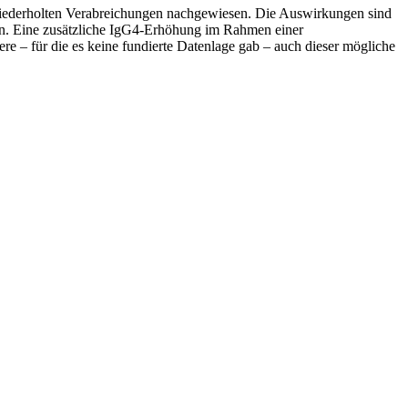
ederholten Verabreichungen nachgewiesen. Die Auswirkungen sind
en. Eine zusätzliche IgG4-Erhöhung im Rahmen einer
 für die es keine fundierte Datenlage gab – auch dieser mögliche