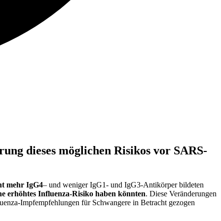
rung dieses möglichen Risikos vor SARS-
ant mehr IgG4
– und weniger IgG1- und IgG3-Antikörper bildeten
ne erhöhtes Influenza-Risiko haben könnten
. Diese Veränderungen
fluenza-Impfempfehlungen für Schwangere in Betracht gezogen