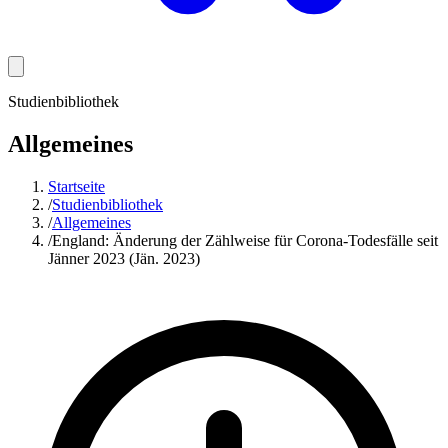
Studienbibliothek
Allgemeines
Startseite
/
Studienbibliothek
/
Allgemeines
/
England: Änderung der Zählweise für Corona-Todesfälle seit
Jänner 2023 (Jän. 2023)