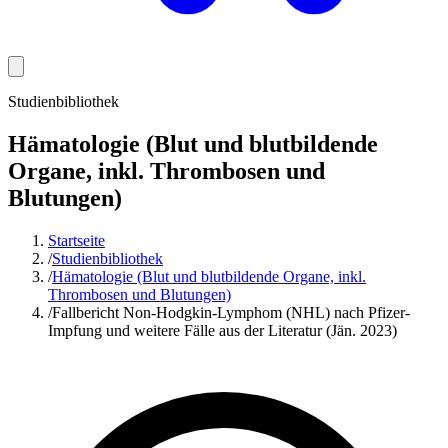
Studienbibliothek
Hämatologie (Blut und blutbildende
Organe, inkl. Thrombosen und
Blutungen)
Startseite
/
Studienbibliothek
/
Hämatologie (Blut und blutbildende Organe, inkl.
Thrombosen und Blutungen)
/
Fallbericht Non-Hodgkin-Lymphom (NHL) nach Pfizer-
Impfung und weitere Fälle aus der Literatur (Jän. 2023)