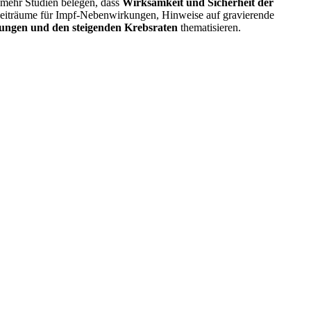
r mehr Studien belegen, dass
Wirksamkeit und Sicherheit der
zeiträume für Impf-Nebenwirkungen, Hinweise auf gravierende
gen und den steigenden Krebsraten
thematisieren.