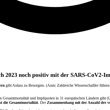
ch 2023 noch positiv mit der SARS-CoV2-Im
ern
gibt Anlass zu Besorgnis. (Anm: Zahlreiche Wissenschaftler führ
n Gesamtmortalität und Impfquoten in 31 europäischen Ländern gibt (
st die Gesamtmortalität
. Der
Zusammenhang mit der Anzahl der ve