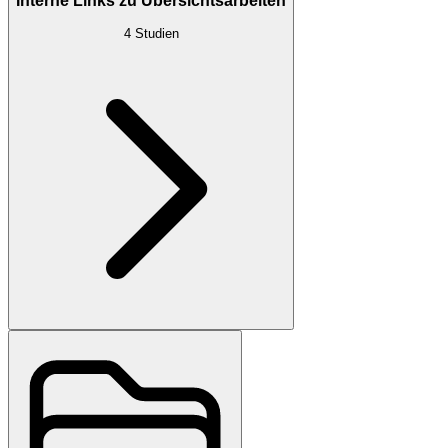
Interne Links zu Übersichtsarbeiten
4
Studien