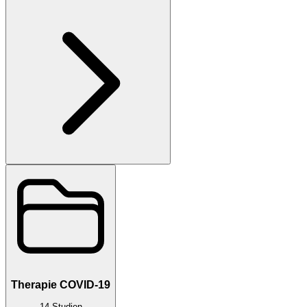
Therapie COVID-19
14
Studien