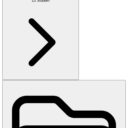
23
Studien