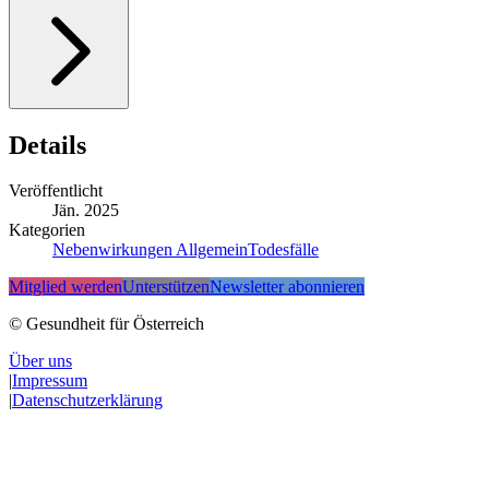
Details
Veröffentlicht
Jän. 2025
Kategorien
Nebenwirkungen Allgemein
Todesfälle
Mitglied werden
Unterstützen
Newsletter abonnieren
© Gesundheit für Österreich
Über uns
|
Impressum
|
Datenschutzerklärung