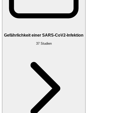
Gefährlichkeit einer SARS-CoV2-Infektion
37
Studien