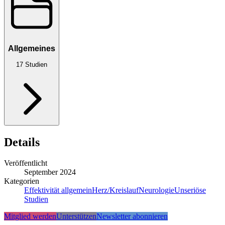
Allgemeines
17
Studien
Details
Veröffentlicht
September 2024
Kategorien
Effektivität allgemein
Herz/Kreislauf
Neurologie
Unseriöse
Studien
Mitglied werden
Unterstützen
Newsletter abonnieren