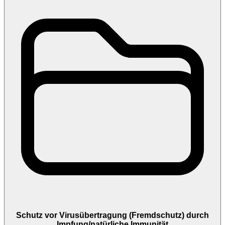
Schutz vor Virusübertragung (Fremdschutz) durch
Impfung/natürliche Immunität