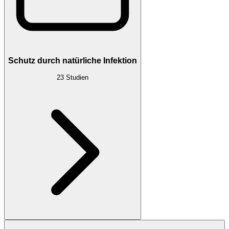
Schutz durch natürliche Infektion
23
Studien