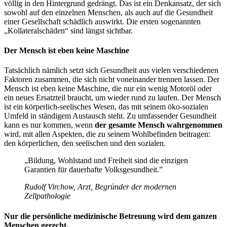
völlig in den Hintergrund gedrängt. Das ist ein Denkansatz, der sich
sowohl auf den einzelnen Menschen, als auch auf die Gesundheit
einer Gesellschaft schädlich auswirkt. Die ersten sogenannten
„Kollateralschäden“ sind längst sichtbar.
Der Mensch ist eben keine Maschine
Tatsächlich nämlich setzt sich Gesundheit aus vielen verschiedenen
Faktoren zusammen, die sich nicht voneinander trennen lassen. Der
Mensch ist eben keine Maschine, die nur ein wenig Motoröl oder
ein neues Ersatzteil braucht, um wieder rund zu laufen. Der Mensch
ist ein körperlich-seelisches Wesen, das mit seinem öko-sozialen
Umfeld in ständigem Austausch steht. Zu umfassender Gesundheit
kann es nur kommen, wenn
der gesamte Mensch wahrgenommen
wird, mit allen Aspekten, die zu seinem Wohlbefinden beitragen:
den körperlichen, den seelischen und den sozialen.
„Bildung, Wohlstand und Freiheit sind die einzigen
Garantien für dauerhafte Volksgesundheit.”
Rudolf Virchow, Arzt, Begründer der modernen
Zellpathologie
Nur die persönliche medizinische Betreuung wird dem ganzen
Menschen gerecht.