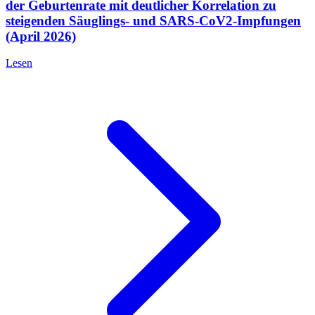
der Geburtenrate mit deutlicher Korrelation zu
steigenden Säuglings- und SARS-CoV2-Impfungen
(April 2026)
Lesen