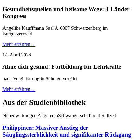
Gesundheitsquellen und heilsame Wege: 3-Länder-
Kongress
Angelika Kauffmann Saal A-6867 Schwarzenberg im
Bregenzerwald
Mehr erfahren
→
14. April 2026
Atme dich gesund! Fortbildung für Lehrkräfte
nach Vereinbarung in Schulen vor Ort
Mehr erfahren
→
Aus der Studienbibliothek
Nebenwirkungen Allgemein
Schwangerschaft und Stillzeit
Philippinen: Massiver Anstieg der
Säuglingssterblichkeit und signifikanter Rückgang