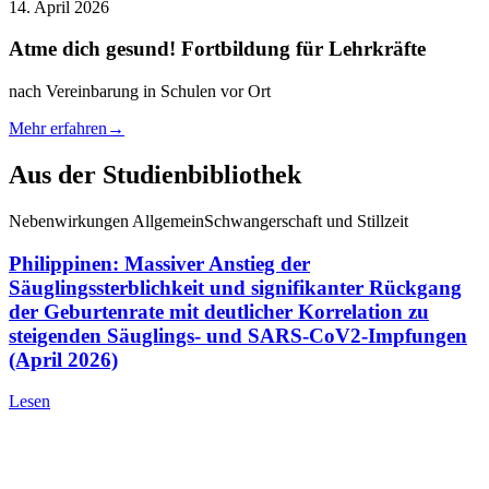
14. April 2026
Atme dich gesund! Fortbildung für Lehrkräfte
nach Vereinbarung in Schulen vor Ort
Mehr erfahren
→
Aus der Studienbibliothek
Nebenwirkungen Allgemein
Schwangerschaft und Stillzeit
Philippinen: Massiver Anstieg der
Säuglingssterblichkeit und signifikanter Rückgang
der Geburtenrate mit deutlicher Korrelation zu
steigenden Säuglings- und SARS-CoV2-Impfungen
(April 2026)
Lesen