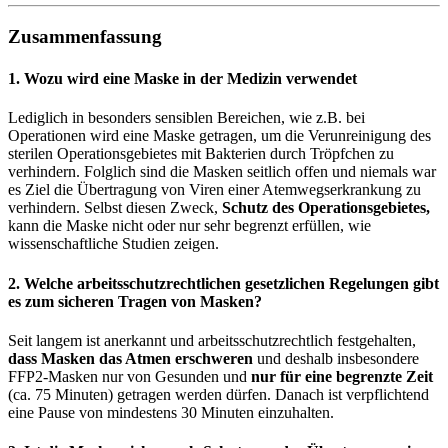
Zusammenfassung
1. Wozu wird eine Maske in der Medizin verwendet
Lediglich in besonders sensiblen Bereichen, wie z.B. bei
Operationen wird eine Maske getragen, um die Verunreinigung des
sterilen Operationsgebietes mit Bakterien durch Tröpfchen zu
verhindern. Folglich sind die Masken seitlich offen und niemals war
es Ziel die Übertragung von Viren einer Atemwegserkrankung zu
verhindern. Selbst diesen Zweck,
Schutz des
Operationsgebietes,
kann die Maske nicht oder nur sehr begrenzt erfüllen, wie
wissenschaftliche Studien zeigen.
2. Welche arbeitsschutzrechtlichen gesetzlichen Regelungen gibt
es zum sicheren Tragen von Masken?
Seit langem ist anerkannt und arbeitsschutzrechtlich festgehalten,
dass Masken das Atmen erschweren
und deshalb insbesondere
FFP2-Masken nur von Gesunden und
nur für eine begrenzte Zeit
(ca. 75 Minuten) getragen werden dürfen. Danach ist verpflichtend
eine Pause von mindestens 30 Minuten einzuhalten.