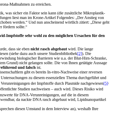
 Corona-Maßnahmen zu erreichen.
k, was sicher ein Faktor sein kann (die zusätzliche Mikroplastik-
fungen liest man im Krone-Artikel Folgendes: „Der Anstieg von
hoben werden.“ Und nun anscheinend wörtlich zitiert: „Diese geht
fördern sollte.“
vid-Impfstoffe sehr wohl zu den möglichen Ursachen für den
wurde, dass sie eben
nicht rasch abgebaut
wird. Die lange
esen (siehe dazu auch unsere Studienbibliothek
[2]
). Die
rwindung biologischer Barrieren wie u.a. der Blut-Hirn-Schranke,
tem Grund) nicht gelangen sollte. Die von Ihnen getätigte Aussage
reführend und falsch
ist.
senschaftlern gibt es bereits In-vitro-Nachweise einer reversen
ei Untersuchungen zu diesem essenziellen Thema durchgeführt und
,
 Verunreinigungen der Impfstoffe durch Plasmide nachgewiesen
[5]
ffentlichte Studien nachweisen – auch wird. Dieses Risiko wird
enzwerte für DNA-Verunreinigungen, auf die in diesem
wendbar, da nackte DNA rasch abgebaut wird, Lipidnanopartikel
t sprechen diesen Umstand in dem Interview an), weshalb Ihre