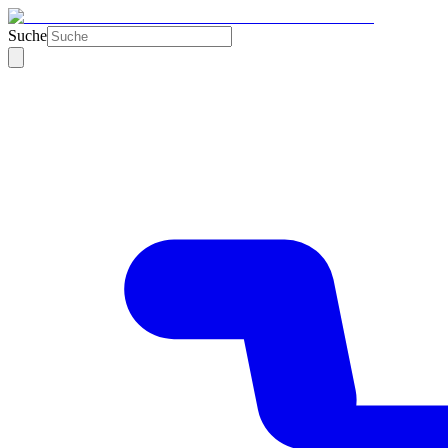
Suche