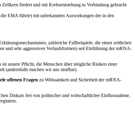
n Zellkern fördert und mit Krebsentstehung in Verbindung gebracht
h die EMA führte) mit unbekannten Auswirkungen der in den
e Erklärungsmechanismen, zahlreiche Fallbeispiele, die einen zeitlichen
en und sehr aggressiven Verlaufsformen) seit Einführung der mRNA-
ist unsere Pflicht, die Menschen über mögliche Risiken einer
t (andernfalls machen wir uns strafbar).
iele offenen Fragen
zu Wirksamkeit und Sicherheit der mRNA-
en Diskurs frei von politischer und wirtschaftlicher Einflussnahme,
egistern.