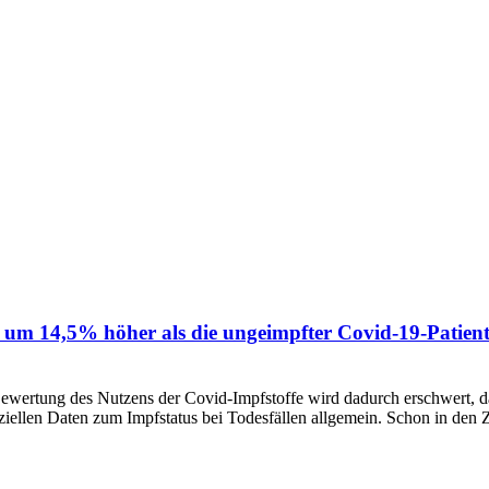
t um 14,5% höher als die ungeimpfter Covid-19-Patiente
wertung des Nutzens der Covid-Impfstoffe wird dadurch erschwert, da
fiziellen Daten zum Impfstatus bei Todesfällen allgemein. Schon in den