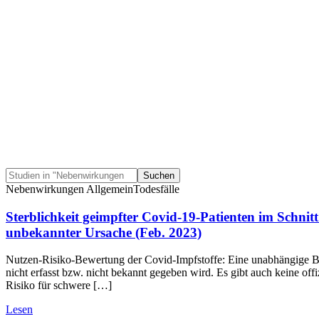
Suchen
Nebenwirkungen Allgemein
Todesfälle
Sterblichkeit geimpfter Covid-19-Patienten im Schnit
unbekannter Ursache (Feb. 2023)
Nutzen-Risiko-Bewertung der Covid-Impfstoffe: Eine unabhängige Be
nicht erfasst bzw. nicht bekannt gegeben wird. Es gibt auch keine of
Risiko für schwere […]
Lesen