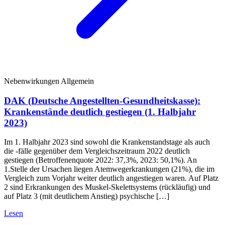
Nebenwirkungen Allgemein
DAK (Deutsche Angestellten-Gesundheitskasse):
Krankenstände deutlich gestiegen (1. Halbjahr
2023)
Im 1. Halbjahr 2023 sind sowohl die Krankenstandstage als auch
die -fälle gegenüber dem Vergleichszeitraum 2022 deutlich
gestiegen (Betroffenenquote 2022: 37,3%, 2023: 50,1%). An
1.Stelle der Ursachen liegen Atemwegerkrankungen (21%), die im
Vergleich zum Vorjahr weiter deutlich angestiegen waren. Auf Platz
2 sind Erkrankungen des Muskel-Skelettsystems (rückläufig) und
auf Platz 3 (mit deutlichem Anstieg) psychische […]
Lesen