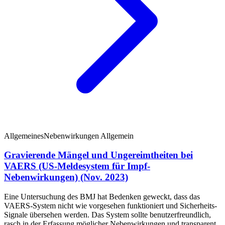
Allgemeines
Nebenwirkungen Allgemein
Gravierende Mängel und Ungereimtheiten bei
VAERS (US-Meldesystem für Impf-
Nebenwirkungen) (Nov. 2023)
Eine Untersuchung des BMJ hat Bedenken geweckt, dass das
VAERS-System nicht wie vorgesehen funktioniert und Sicherheits-
Signale übersehen werden. Das System sollte benutzerfreundlich,
rasch in der Erfassung möglicher Nebenwirkungen und transparent