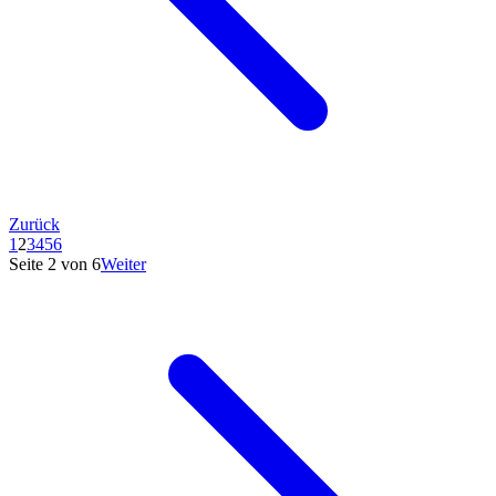
Zurück
1
2
3
4
5
6
Seite
2
von
6
Weiter