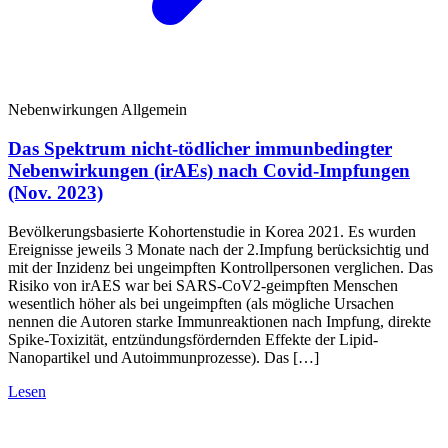
Nebenwirkungen Allgemein
Das Spektrum nicht-tödlicher immunbedingter
Nebenwirkungen (irAEs) nach Covid-Impfungen
(Nov. 2023)
Bevölkerungsbasierte Kohortenstudie in Korea 2021. Es wurden
Ereignisse jeweils 3 Monate nach der 2.Impfung berücksichtig und
mit der Inzidenz bei ungeimpften Kontrollpersonen verglichen. Das
Risiko von irAES war bei SARS-CoV2-geimpften Menschen
wesentlich höher als bei ungeimpften (als mögliche Ursachen
nennen die Autoren starke Immunreaktionen nach Impfung, direkte
Spike-Toxizität, entzündungsfördernden Effekte der Lipid-
Nanopartikel und Autoimmunprozesse). Das […]
Lesen