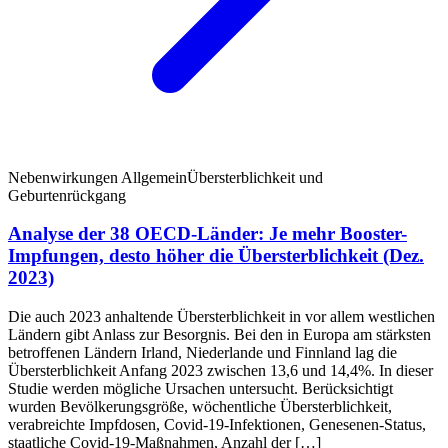
Nebenwirkungen Allgemein
Übersterblichkeit und
Geburtenrückgang
Analyse der 38 OECD-Länder: Je mehr Booster-
Impfungen, desto höher die Übersterblichkeit (Dez.
2023)
Die auch 2023 anhaltende Übersterblichkeit in vor allem westlichen
Ländern gibt Anlass zur Besorgnis. Bei den in Europa am stärksten
betroffenen Ländern Irland, Niederlande und Finnland lag die
Übersterblichkeit Anfang 2023 zwischen 13,6 und 14,4%. In dieser
Studie werden mögliche Ursachen untersucht. Berücksichtigt
wurden Bevölkerungsgröße, wöchentliche Übersterblichkeit,
verabreichte Impfdosen, Covid-19-Infektionen, Genesenen-Status,
staatliche Covid-19-Maßnahmen, Anzahl der […]