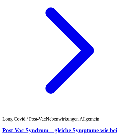
Long Covid / Post-Vac
Nebenwirkungen Allgemein
Post-Vac-Syndrom – gleiche Symptome wie bei