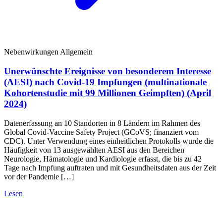
Nebenwirkungen Allgemein
Unerwünschte Ereignisse von besonderem Interesse
(AESI) nach Covid-19 Impfungen (multinationale
Kohortenstudie mit 99 Millionen Geimpften) (April
2024)
Datenerfassung an 10 Standorten in 8 Ländern im Rahmen des
Global Covid-Vaccine Safety Project (GCoVS; finanziert vom
CDC). Unter Verwendung eines einheitlichen Protokolls wurde die
Häufigkeit von 13 ausgewählten AESI aus den Bereichen
Neurologie, Hämatologie und Kardiologie erfasst, die bis zu 42
Tage nach Impfung auftraten und mit Gesundheitsdaten aus der Zeit
vor der Pandemie […]
Lesen