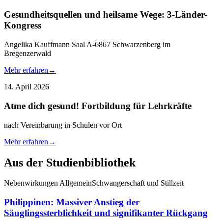
Gesundheitsquellen und heilsame Wege: 3-Länder-
Kongress
Angelika Kauffmann Saal A-6867 Schwarzenberg im
Bregenzerwald
Mehr erfahren
→
14. April 2026
Atme dich gesund! Fortbildung für Lehrkräfte
nach Vereinbarung in Schulen vor Ort
Mehr erfahren
→
Aus der Studienbibliothek
Nebenwirkungen Allgemein
Schwangerschaft und Stillzeit
Philippinen: Massiver Anstieg der
Säuglingssterblichkeit und signifikanter Rückgang