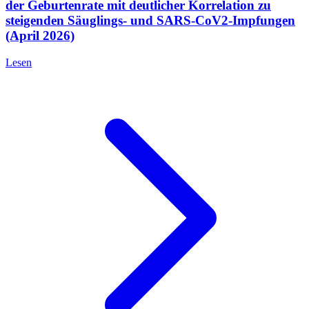
der Geburtenrate mit deutlicher Korrelation zu
steigenden Säuglings- und SARS-CoV2-Impfungen
(April 2026)
Lesen