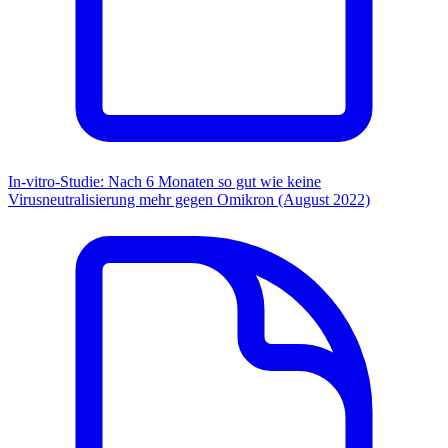
In-vitro-Studie: Nach 6 Monaten so gut wie keine
Virusneutralisierung mehr gegen Omikron (August 2022)