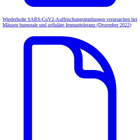
Wiederholte SARS-CoV2-Auffrischungsimpfungen verursachen bei
Mäusen humorale und zelluläre Immuntoleranz (Dezember 2022)