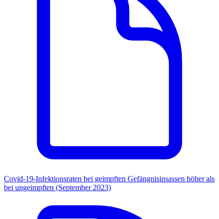
Covid-19-Infektionsraten bei geimpften Gefängnisinsassen höher als
bei ungeimpften (September 2023)