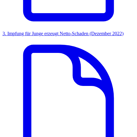
3. Impfung für Junge erzeugt Netto-Schaden (Dezember 2022)