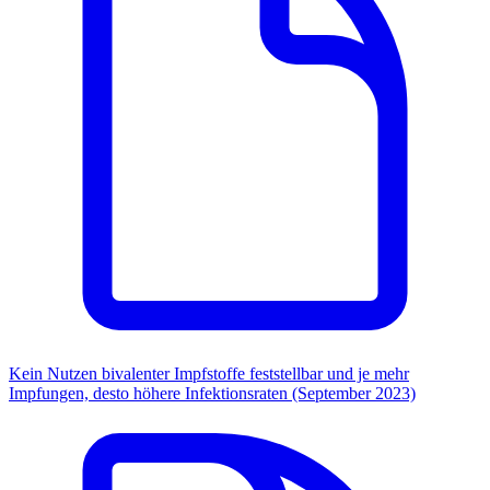
Kein Nutzen bivalenter Impfstoffe feststellbar und je mehr
Impfungen, desto höhere Infektionsraten (September 2023)