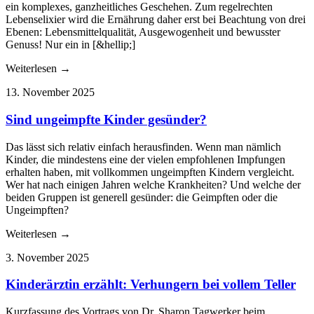
ein komplexes, ganzheitliches Geschehen. Zum regelrechten
Lebenselixier wird die Ernährung daher erst bei Beachtung von drei
Ebenen: Lebensmittelqualität, Ausgewogenheit und bewusster
Genuss! Nur ein in [&hellip;]
Weiterlesen →
13. November 2025
Sind ungeimpfte Kinder gesünder?
Das lässt sich relativ einfach herausfinden. Wenn man nämlich
Kinder, die mindestens eine der vielen empfohlenen Impfungen
erhalten haben, mit vollkommen ungeimpften Kindern vergleicht.
Wer hat nach einigen Jahren welche Krankheiten? Und welche der
beiden Gruppen ist generell gesünder: die Geimpften oder die
Ungeimpften?
Weiterlesen →
3. November 2025
Kinderärztin erzählt: Verhungern bei vollem Teller
Kurzfassung des Vortrags von Dr. Sharon Tagwerker beim