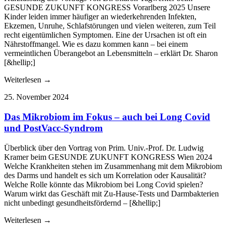
GESUNDE ZUKUNFT KONGRESS Vorarlberg 2025 Unsere
Kinder leiden immer häufiger an wiederkehrenden Infekten,
Ekzemen, Unruhe, Schlafstörungen und vielen weiteren, zum Teil
recht eigentümlichen Symptomen. Eine der Ursachen ist oft ein
Nährstoffmangel. Wie es dazu kommen kann – bei einem
vermeintlichen Überangebot an Lebensmitteln – erklärt Dr. Sharon
[&hellip;]
Weiterlesen →
25. November 2024
Das Mikrobiom im Fokus – auch bei Long Covid
und PostVacc-Syndrom
Überblick über den Vortrag von Prim. Univ.-Prof. Dr. Ludwig
Kramer beim GESUNDE ZUKUNFT KONGRESS Wien 2024
Welche Krankheiten stehen im Zusammenhang mit dem Mikrobiom
des Darms und handelt es sich um Korrelation oder Kausalität?
Welche Rolle könnte das Mikrobiom bei Long Covid spielen?
Warum wirkt das Geschäft mit Zu-Hause-Tests und Darmbakterien
nicht unbedingt gesundheitsfördernd – [&hellip;]
Weiterlesen →