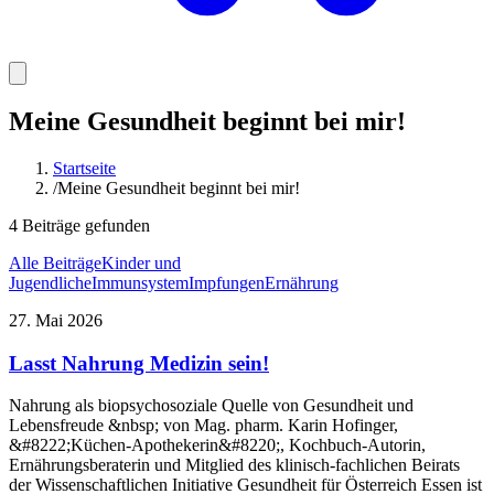
Meine Gesundheit beginnt bei mir!
Startseite
/
Meine Gesundheit beginnt bei mir!
4
Beiträge
gefunden
Alle Beiträge
Kinder und
Jugendliche
Immunsystem
Impfungen
Ernährung
27. Mai 2026
Lasst Nahrung Medizin sein!
Nahrung als biopsychosoziale Quelle von Gesundheit und
Lebensfreude &nbsp; von Mag. pharm. Karin Hofinger,
&#8222;Küchen-Apothekerin&#8220;, Kochbuch-Autorin,
Ernährungsberaterin und Mitglied des klinisch-fachlichen Beirats
der Wissenschaftlichen Initiative Gesundheit für Österreich Essen ist